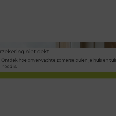
rzekering niet dekt
e? Ontdek hoe onverwachte zomerse buien je huis en tu
 nood is.