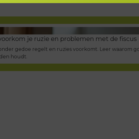
 kunt realiseren.
 voorkom je ruzie en problemen met de fiscus
onder gedoe regelt en ruzies voorkomt. Leer waarom goe
eden houdt.