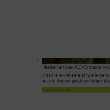
28-7-2026
Nederlandse AOW: basis vo
Vraag je je wel eens af hoe je pen
stuk bijdragen aan jouw financiël
Lees dit artikel