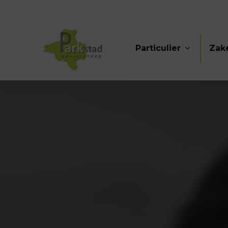
Particulier
Zake