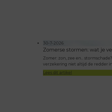
30-7-2026
Zomerse stormen: wat je ve
Zomer: zon, zee en... stormschad
verzekering niet altijd de redder in
Lees dit artikel