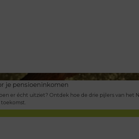
or je pensioeninkomen
sioen er écht uitziet? Ontdek hoe de drie pijlers van het
e toekomst.