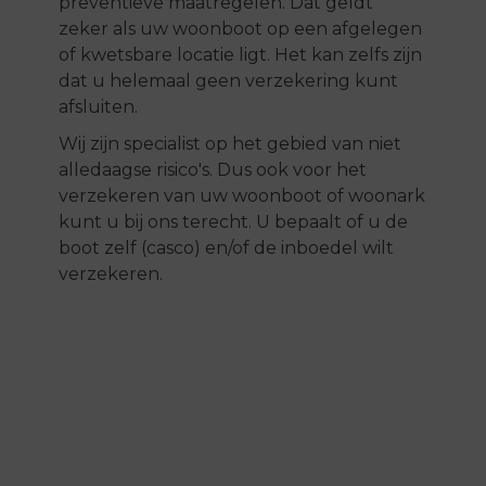
preventieve maatregelen. Dat geldt
zeker als uw woonboot op een afgelegen
of kwetsbare locatie ligt. Het kan zelfs zijn
dat u helemaal geen verzekering kunt
afsluiten.
Wij zijn specialist op het gebied van niet
alledaagse risico's. Dus ook voor het
verzekeren van uw woonboot of woonark
kunt u bij ons terecht. U bepaalt of u de
boot zelf (casco) en/of de inboedel wilt
verzekeren.