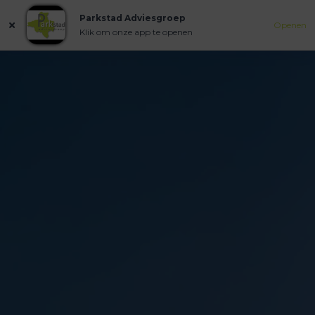
Parkstad Adviesgroep
Openen
Klik om onze app te openen