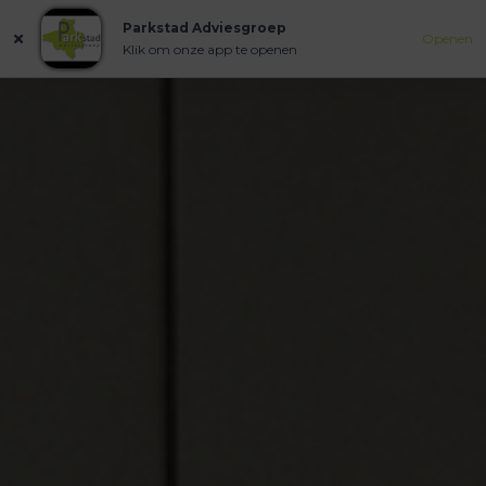
Parkstad Adviesgroep
Openen
Klik om onze app te openen