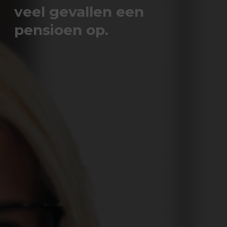
veel gevallen een
pensioen op.