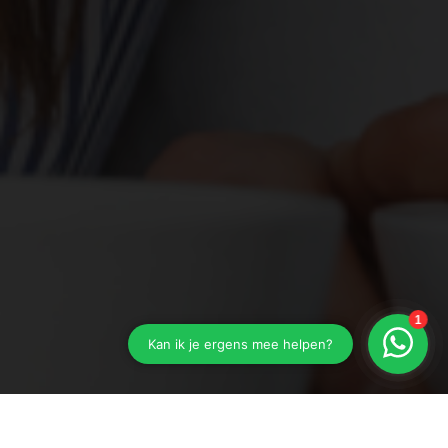
Vraag bij Parkstad