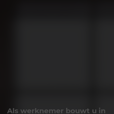
Als werknemer bouwt u in