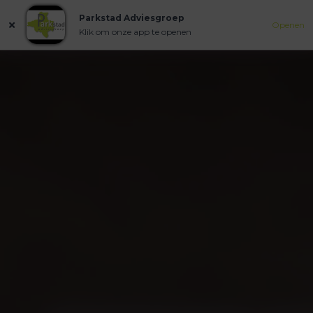
Parkstad Adviesgroep
Openen
Klik om onze app te openen