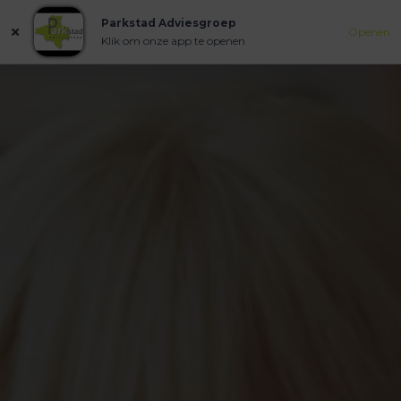
Parkstad Adviesgroep
Openen
Klik om onze app te openen