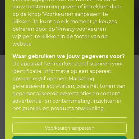
jouw toestemming geven of intrekken door
op de knop 'Voorkeuren aanpassen' te
klikken. Je kunt op elk moment je keuzes
beheren door op 'Privacy voorkeuren
wijzigen' te klikken in de footer van de
website.
Waar gebruiken we jouw gegevens voor?
De apparaat kenmerken actief scannen voor
identificatie. Informatie op een apparaat
opslaan en/of openen. Marketing
gerelateerde activiteiten, zoals het tonen van
gepersonaliseerde advertenties en content,
advertentie- en contentmeting, inzichten in
het publiek en productontwikkeling.
Algemene informatie over
Voorkeuren aanpassen
deze verzekering